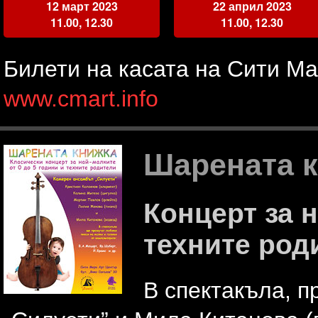
12 март 2023
22 април 2023
11.00, 12.30
11.00, 12.30
Билети на касата на Сити Ма
www.cmart.info
Шарената 
Концерт за н
техните род
В спектакъла, 