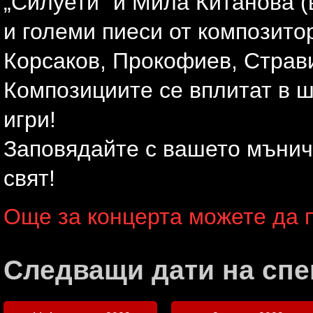
„Силуети” и Мила Китанова 
и големи пиеси от композито
Корсаков, Прокофиев, Страви
Композициите се вплитат в ш
игри!
Заповядайте с вашето мъниче
свят!
Още за концерта можете да п
Следващи дати на спе