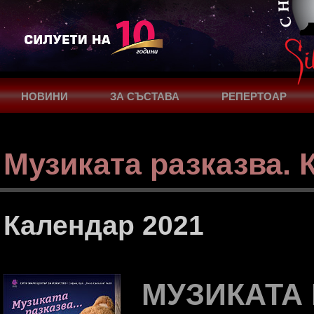
НОВИНИ
ЗА СЪСТАВА
РЕПЕРТОАР
ПОДКРЕПА
КОНТАКТИ
Музиката разказва. 
Календар 2021
МУЗИКАТА 