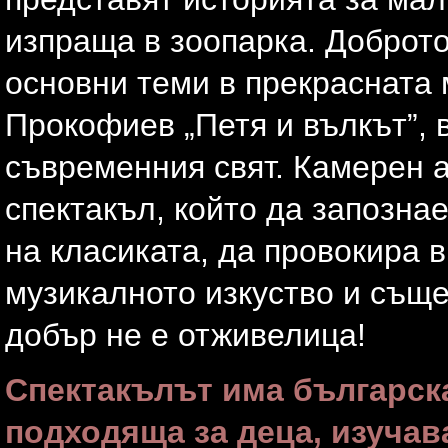
изпраща в зоопарка. Доброто
основни теми в прекрасната 
Прокофиев „Петя и вълкът”, 
съвременния свят. Камерен 
спектакъл, който да запозна
на класиката, да провокира в
музикалното изкуство и същ
добър не е отживелица!
Спектакълът има българска
подходяща за деца, изучав