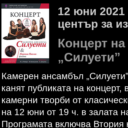
12 юни 2021 
център за из
Концерт на
„Силуети”
Камерен ансамбъл „Силуети”
канят публиката на концерт, 
камерни творби от класическ
на 12 юни от 19 ч. в залата 
Програмата включва Втория к