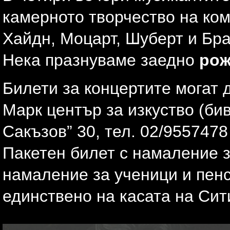
камерното творчество на ком
Хайдн, Моцарт, Шуберт и Бра
Нека празнуваме заедно
рож
Билети за концертите могат 
Марк център за изкуство (бив
Сакъзов” 30, тел. 02/955747
Пакетен билет с намаление з
намаление за ученици и пенс
единствено на касата на Сит