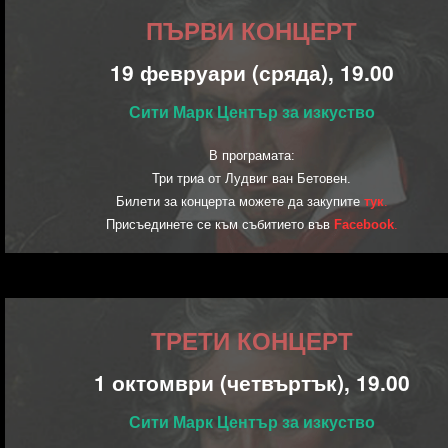
ПЪРВИ КОНЦЕРТ
19 февруари (сряда), 19.00
Сити Марк Център за изкуство
В програмата:
Три триа от Лудвиг ван Бетовен.
Билети за концерта можете да закупите
тук
.
Присъединете се към събитието във
Facebook
.
ТРЕТИ КОНЦЕРТ
1 октомври (четвъртък), 19.00
Сити Марк Център за изкуство