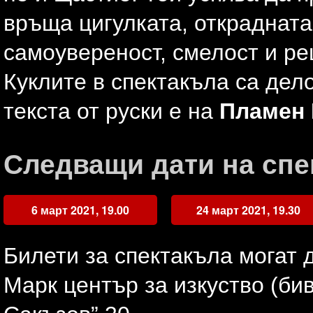
връща цигулката, открадната
самоувереност, смелост и ре
Куклите в спектакъла са дел
текста от руски е на
Пламен 
Следващи дати на спе
6 март 2021, 19.00
24 март 2021, 19.30
Билети за спектакъла могат 
Марк център за изкуство (бив